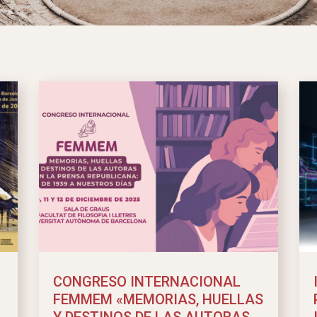
CONGRESO INTERNACIONAL
FEMMEM «MEMORIAS, HUELLAS
Y DESTINOS DE LAS AUTORAS