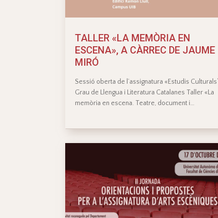
TALLER «LA MEMÒRIA EN
ESCENA», A CÀRREC DE JAUME
MIRÓ
Sessió oberta de l’assignatura «Estudis Culturals
Grau de Llengua i Literatura Catalanes Taller «La
memòria en escena. Teatre, document i…