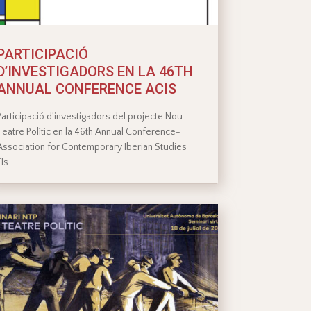
PARTICIPACIÓ
D’INVESTIGADORS EN LA 46TH
ANNUAL CONFERENCE ACIS
Participació d’investigadors del projecte Nou
Teatre Polític en la 46th Annual Conference-
Association for Contemporary Iberian Studies
Els…