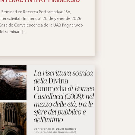
II Seminari en Recerca Performativa: “So,
Interactivitat i Immersió” 20 de gener de 2026
Casa de Convalescència de la UAB Pàgina web
del seminari |…