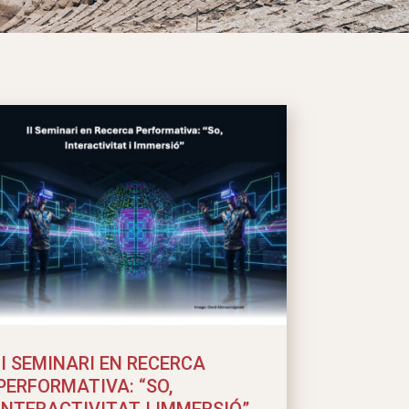
II SEMINARI EN RECERCA
PERFORMATIVA: “SO,
INTERACTIVITAT I IMMERSIÓ”