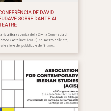
CONFERÈNCIA DE DAVID
EUDAVE SOBRE DANTE AL
TEATRE
La riscrittura scenica della Divina Commedia di
Romeo Castellucci (2008): nel mezzo delle età,
tra le sfere del pubblico e dell’intimo…