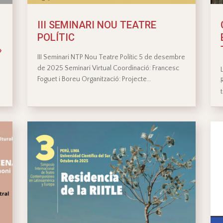
III SEMINARI NOU TEATRE
POLÍTIC
»
III Seminari NTP Nou Teatre Polític 5 de desembre
de 2025 Seminari Virtual Coordinació: Francesc
Foguet i Boreu Organització: Projecte…
s