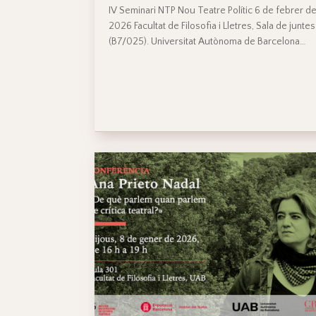
IV Seminari NTP Nou Teatre Polític 6 de febrer d
2026 Facultat de Filosofia i Lletres, Sala de juntes
(B7/025). Universitat Autònoma de Barcelona…