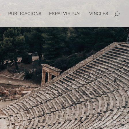
S
PUBLICACIONS
ESPAI VIRTUAL
VINCLES
S