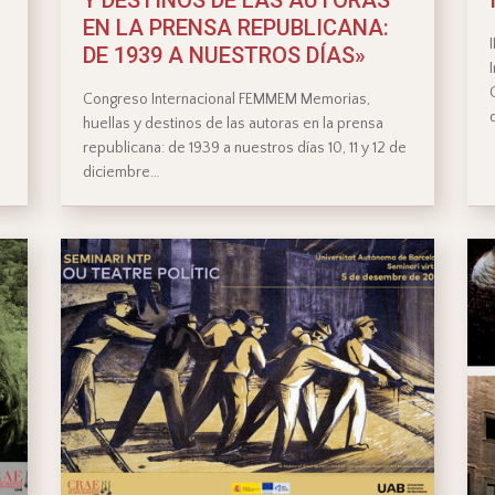
e
EN LA PRENSA REPUBLICANA:
DE 1939 A NUESTROS DÍAS»
Congreso Internacional FEMMEM Memorias,
huellas y destinos de las autoras en la prensa
republicana: de 1939 a nuestros días 10, 11 y 12 de
diciembre…