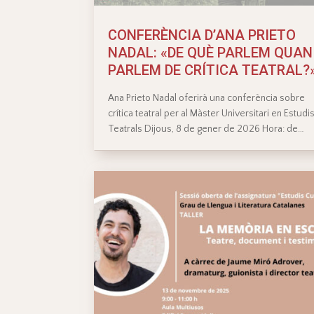
CONFERÈNCIA D’ANA PRIETO
NADAL: «DE QUÈ PARLEM QUAN
PARLEM DE CRÍTICA TEATRAL?
Ana Prieto Nadal oferirà una conferència sobre
crítica teatral per al Màster Universitari en Estudi
Teatrals Dijous, 8 de gener de 2026 Hora: de…