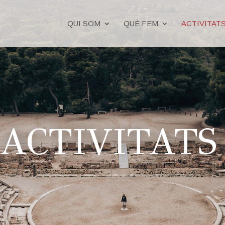
QUI SOM
QUÈ FEM
ACTIVITAT
ACTIVITAT