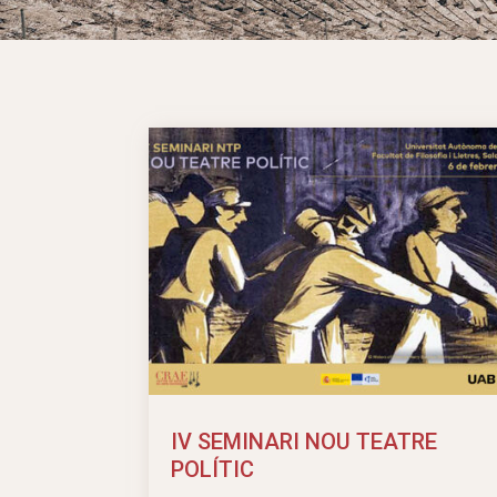
IV SEMINARI NOU TEATRE
POLÍTIC