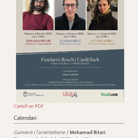
Cartell en PDF
Calendari
Guimerà i l’orientalisme
/
Mohamad Bitari