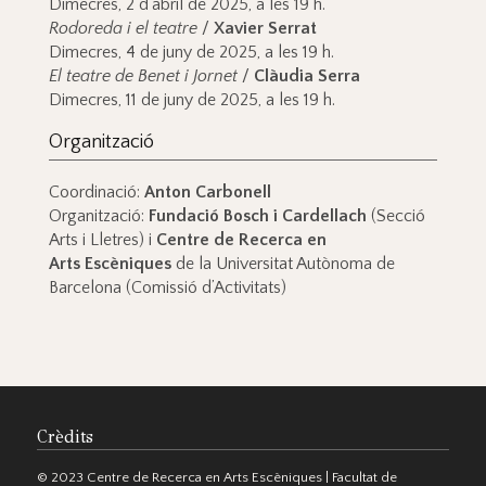
Dimecres, 2 d’abril de 2025, a les 19 h.
Rodoreda i el teatre
/
Xavier Serrat
Dimecres, 4 de juny de 2025, a les 19 h.
El teatre de Benet i Jornet
/
Clàudia Serra
Dimecres, 11 de juny de 2025, a les 19 h.
Organització
Coordinació:
Anton Carbonell
Organització:
Fundació Bosch i Cardellach
(Secció
Arts i Lletres) i
Centre de Recerca en
Arts Escèniques
de la Universitat Autònoma de
Barcelona (Comissió d’Activitats)
Crèdits
© 2023 Centre de Recerca en Arts Escèniques | Facultat de