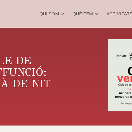
QUI SOM
QUÈ FEM
ACTIVITAT
CLE DE
TFUNCIÓ:
RÀ DE NIT