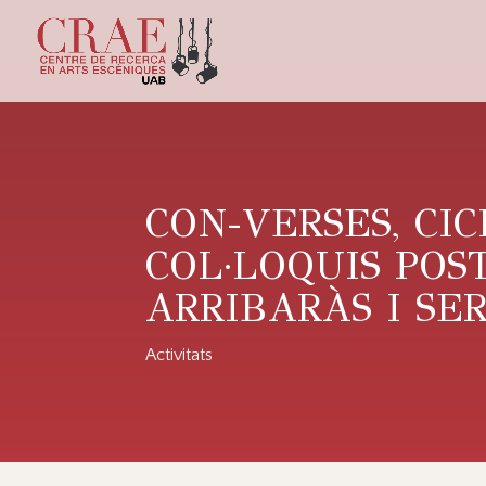
CON-VERSES, CI
COL·LOQUIS POS
ARRIBARÀS I SE
Activitats