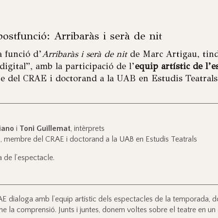
postfunció: Arribaràs i serà de nit
a funció d’
Arribaràs i serà de nit
de Marc Artigau, tindr
digital”, amb la participació de l’
equip artístic de l’e
re del CRAE i doctorand a la UAB en Estudis Teatrals
riano
i
Toni Guillemat
, intèrprets
cal, membre del CRAE i doctorand a la UAB en Estudis Teatrals
a de l’espectacle.
ialoga amb l’equip artístic dels espectacles de la temporada, do
-ne la comprensió. Junts i juntes, donem voltes sobre el teatre en un