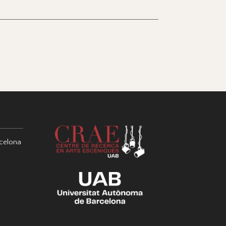
celona