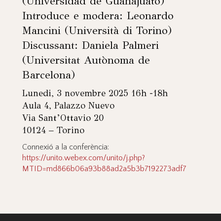
(Universidad de Guanajuato)
Introduce e modera: Leonardo
Mancini (Università di Torino)
Discussant: Daniela Palmeri
(Universitat Autònoma de
Barcelona)
Lunedi, 3 novembre 2025 16h -18h
Aula 4, Palazzo Nuevo
Via Sant’Ottavio 20
10124 – Torino
Connexió a la conferència:
https://unito.webex.com/unito/j.php?
MTID=md866b06a93b88ad2a5b3b7192273adf7