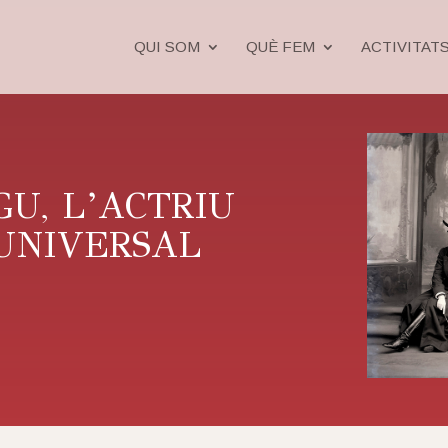
QUI SOM
QUÈ FEM
ACTIVITAT
U, L’ACTRIU
UNIVERSAL