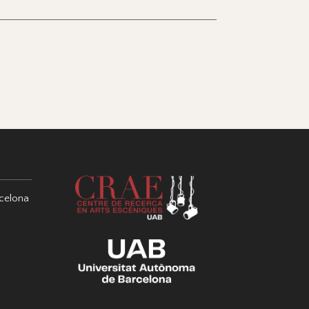
celona