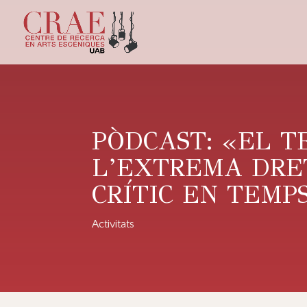
PÒDCAST: «EL T
L’EXTREMA DRET
CRÍTIC EN TEMP
Activitats