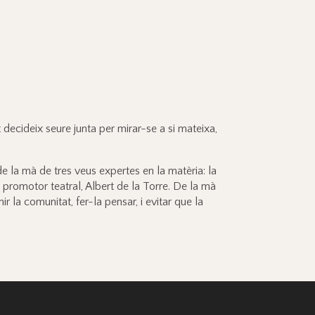
decideix seure junta per mirar-se a si mateixa,
e la mà de tres veus expertes en la matèria: la
 promotor teatral, Albert de la Torre. De la mà
r la comunitat, fer-la pensar, i evitar que la