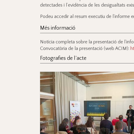
detectades i l’evidència de les desigualtats exis
Podeu accedir al resum executiu de l’informe e
Més informació
Notícia completa sobre la presentació de l’i
Convocatòria de la presentació (web ACIM):
h
Fotografies de l’acte