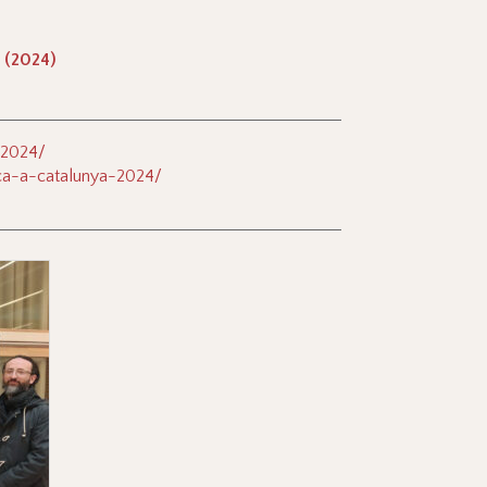
 (2024)
-2024/
ica-a-catalunya-2024/