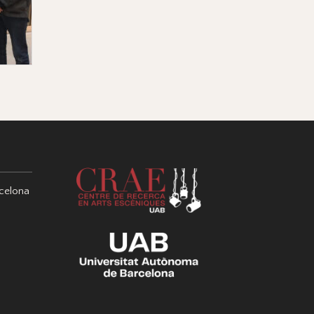
celona