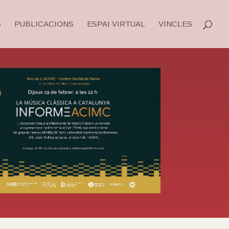
S
PUBLICACIONS
ESPAI VIRTUAL
VINCLES