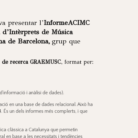
va presentar l’
InformeACIMC
a d’Intèrprets de Música
ma de Barcelona,
grup que
 de recerca GRAEMUSC
, format per:
’informació i anàlisi de dades).
ació en una base de dades relacional. Això ha
4. És un dels informes més complerts, i que
sica clàssica a Catalunya que permetin
ral en base a les necessitats i tendències