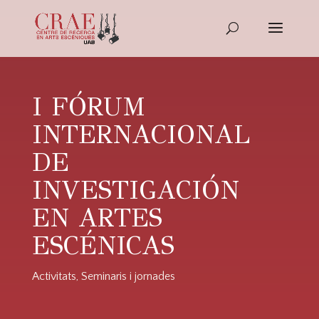
I FÓRUM
INTERNACIONAL
DE
INVESTIGACIÓN
EN ARTES
ESCÉNICAS
Activitats
,
Seminaris i jornades