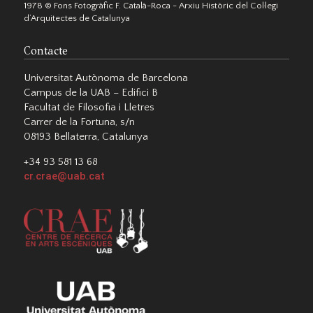
1978 © Fons Fotogràfic F. Català-Roca - Arxiu Històric del Col·legi
d’Arquitectes de Catalunya
Contacte
Universitat Autònoma de Barcelona
Campus de la UAB – Edifici B
Facultat de Filosofia i Lletres
Carrer de la Fortuna, s/n
08193 Bellaterra, Catalunya
+34 93 581 13 68
cr.crae@uab.cat