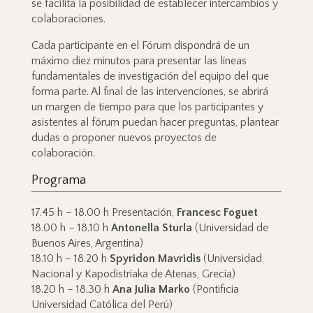
se facilita la posibilidad de establecer intercambios y
colaboraciones.
Cada participante en el Fórum dispondrá de un
máximo diez minutos para presentar las líneas
fundamentales de investigación del equipo del que
forma parte. Al final de las intervenciones, se abrirá
un margen de tiempo para que los participantes y
asistentes al fórum puedan hacer preguntas, plantear
dudas o proponer nuevos proyectos de
colaboración.
Programa
17.45 h – 18.00 h Presentación,
Francesc Foguet
18.00 h – 18.10 h
Antonella Sturla
(Universidad de
Buenos Aires, Argentina)
18.10 h – 18.20 h
Spyridon Mavridis
(Universidad
Nacional y Kapodistríaka de Atenas, Grecia)
18.20 h – 18.30 h
Ana Julia Marko
(Pontificia
Universidad Católica del Perú)