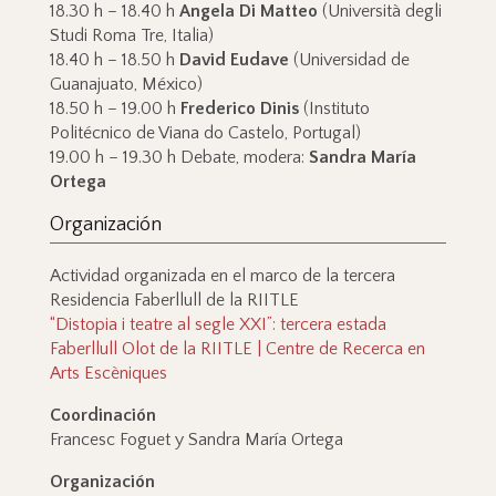
18.30 h – 18.40 h
Angela Di Matteo
(Università degli
Studi Roma Tre, Italia)
18.40 h – 18.50 h
David Eudave
(Universidad de
Guanajuato, México)
18.50 h – 19.00 h
Frederico Dinis
(Instituto
Politécnico de Viana do Castelo, Portugal)
19.00 h – 19.30 h Debate, modera:
Sandra María
Ortega
Organización
Actividad organizada en el marco de la tercera
Residencia Faberllull de la RIITLE
“Distopia i teatre al segle XXI”: tercera estada
Faberllull Olot de la RIITLE | Centre de Recerca en
Arts Escèniques
Coordinación
Francesc Foguet y Sandra María Ortega
Organización