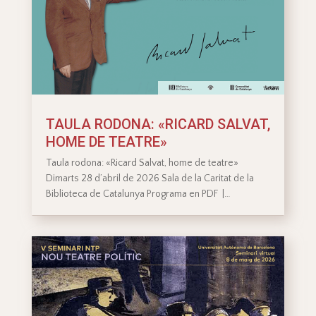
TAULA RODONA: «RICARD SALVAT,
HOME DE TEATRE»
Taula rodona: «Ricard Salvat, home de teatre»
Dimarts 28 d’abril de 2026 Sala de la Caritat de la
Biblioteca de Catalunya Programa en PDF |…