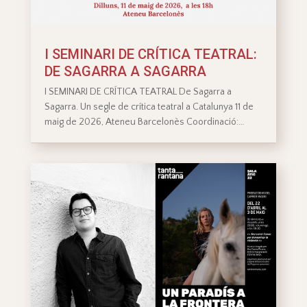
I SEMINARI DE CRÍTICA TEATRAL:
DE SAGARRA A SAGARRA
I SEMINARI DE CRÍTICA TEATRAL De Sagarra a
Sagarra. Un segle de crítica teatral a Catalunya 11 de
maig de 2026, Ateneu Barcelonès Coordinació:…