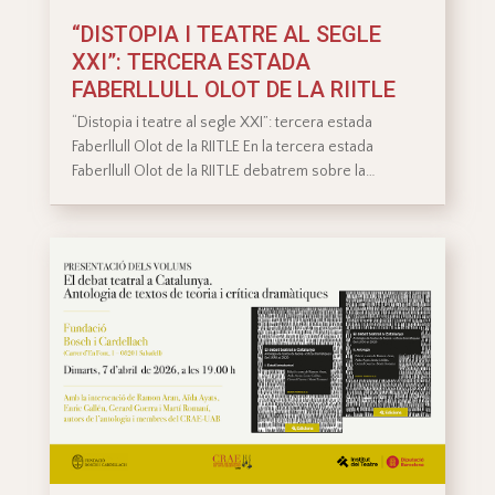
“DISTOPIA I TEATRE AL SEGLE
XXI”: TERCERA ESTADA
FABERLLULL OLOT DE LA RIITLE
“Distopia i teatre al segle XXI”: tercera estada
Faberllull Olot de la RIITLE En la tercera estada
Faberllull Olot de la RIITLE debatrem sobre la…