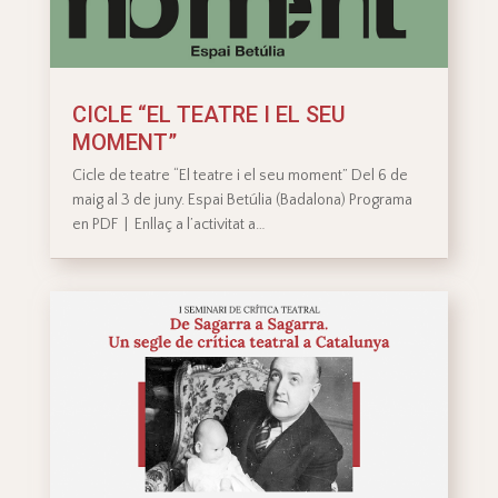
CICLE “EL TEATRE I EL SEU
MOMENT”
Cicle de teatre “El teatre i el seu moment” Del 6 de
maig al 3 de juny. Espai Betúlia (Badalona) Programa
en PDF | Enllaç a l’activitat a…